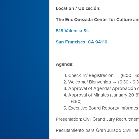
Location / Ubicación:
The Eric Quezada Center for Culture and
518 Valencia St.
San Francisco, CA 94110
Agenda:
Check-In/
Registracion
→ (6:00 - 6
Welcome/
Bienvenida
→ (6:30 - 6:3
Approval of Agenda/
Aprobación 
Approval of Minutes (January 2018
- 6:50)
Executive Board Reports/
Informes 
Presentation: Civil Grand Jury Recruitmen
Reclutamiento para Gran Jurado Civil - fe