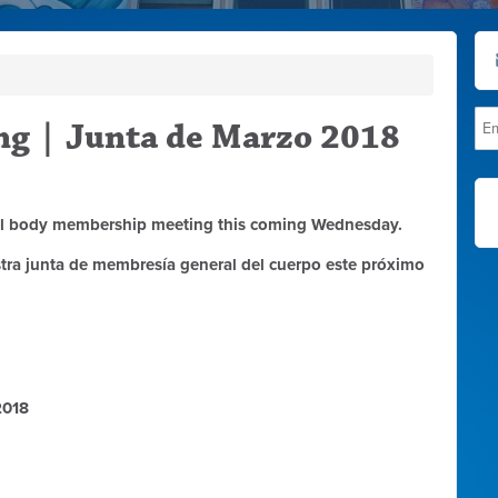
g | Junta de Marzo 2018
ral body membership meeting this coming Wednesday.
stra junta de membresía general del cuerpo este próximo
2018