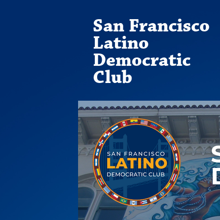
San Francisco
Latino
Democratic
Club