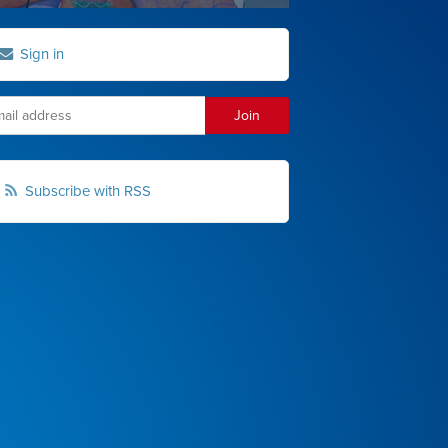
Sign in
Subscribe with RSS