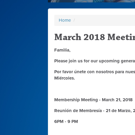
Home
/
March 2018 Meetin
Familia,
Please join us for our upcoming gene
Por favor únete con nosotros para nue
Miércoles.
Membership Meeting - March 21, 2018
Reunión de Membresía - 21 de Marzo, 
6PM - 9 PM