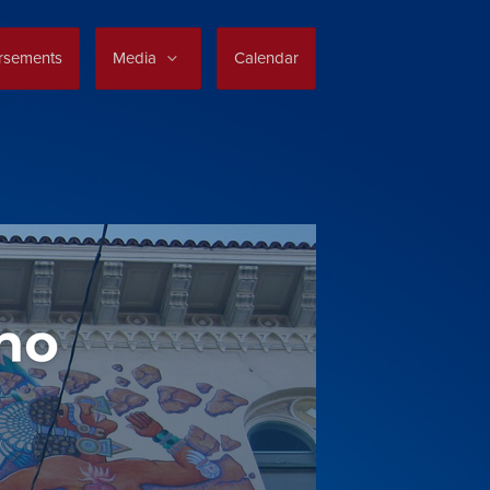
rsements
Media
Calendar