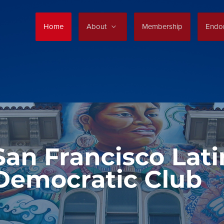
Home
About
Membership
Endo