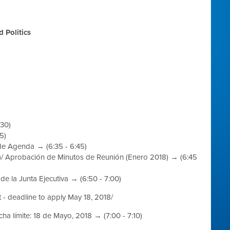
 Politics
:30)
5)
de Agenda
→ (6:35 - 6:45)
)/
Aprobación de Minutos de Reunión
(Enero 2018)
→ (6:45
de la Junta Ejecutiva
→ (6:50 - 7:00)
t - deadline to apply May 18, 2018/
cha límite: 18 de Mayo, 2018
→ (7:00 - 7:10)